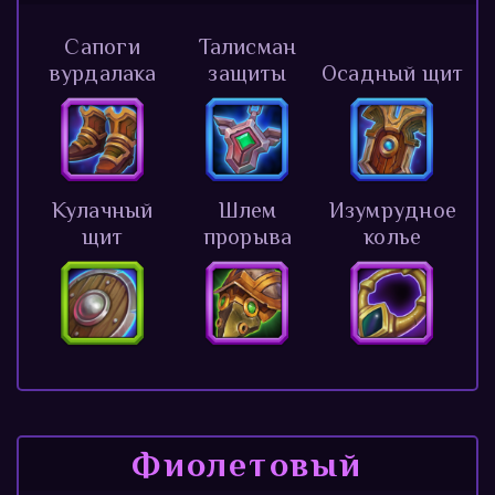
Сапоги
Талисман
вурдалака
защиты
Осадный щит
Кулачный
Шлем
Изумрудное
щит
прорыва
колье
Фиолетовый