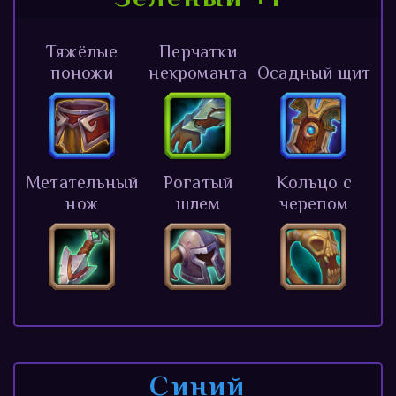
Тяжёлые
Перчатки
поножи
некроманта
Осадный щит
Метательный
Рогатый
Кольцо с
нож
шлем
черепом
Синий