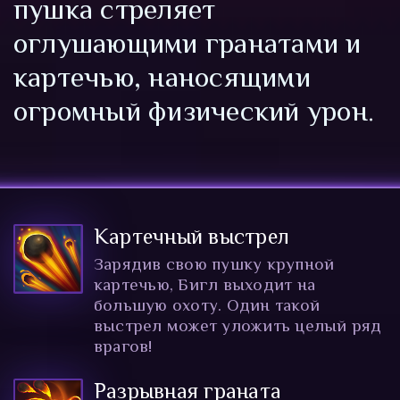
пушка стреляет
оглушающими гранатами и
картечью, наносящими
огромный физический урон.
Картечный выстрел
Зарядив свою пушку крупной
картечью, Бигл выходит на
большую охоту. Один такой
выстрел может уложить целый ряд
врагов!
Разрывная граната