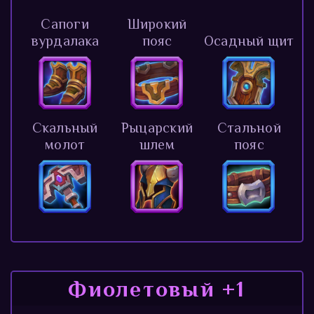
Сапоги
Широкий
вурдалака
пояс
Осадный щит
Скальный
Рыцарский
Стальной
молот
шлем
пояс
Фиолетовый +1