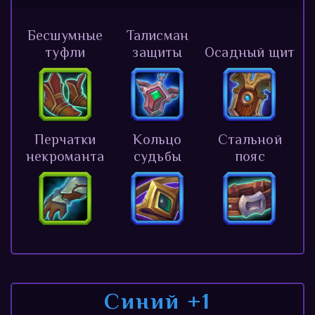
Бесшумные
Талисман
туфли
защиты
Осадный щит
Перчатки
Кольцо
Стальной
некроманта
судьбы
пояс
Синий +1