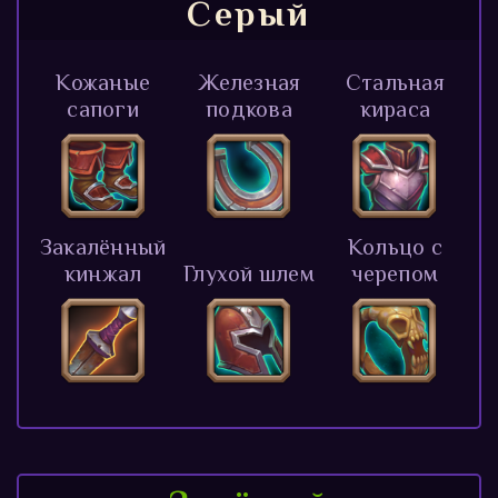
Серый
Кожаные
Железная
Стальная
сапоги
подкова
кираса
Закалённый
Кольцо с
кинжал
Глухой шлем
черепом