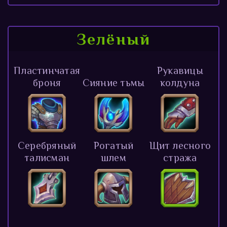
Зелёный
Пластинчатая
Рукавицы
броня
Сияние тьмы
колдуна
Серебряный
Рогатый
Щит лесного
талисман
шлем
стража