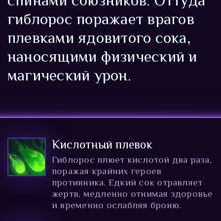
гиблорос поражает врагов
плевками ядовитого сока,
наносящими физический и
магический урон.
Кислотный плевок
Гиблорос плюет кислотой два раза,
поражая крайних героев
противника. Едкий сок отравляет
жертв, медленно отнимая здоровье
и временно ослабляя броню.