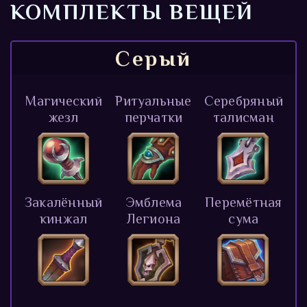
КОМПЛЕКТЫ ВЕЩЕЙ
Серый
Магический
Ритуальные
Серебряный
жезл
перчатки
талисман
Закалённый
Эмблема
Перемётная
кинжал
Легиона
сума