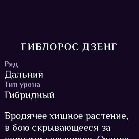
ГИБЛОРОС ДЗЕНГ
Ряд
Дальний
Тип урона
Гибридный
Бродячее хищное растение,
в бою скрывающееся за
спинами союзников. Оттуда