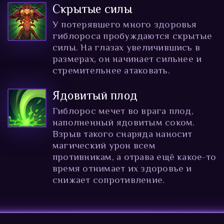
Скрытые силы
У потерявшего много здоровья
гиблороса пробуждаются скрытые
силы. На глазах увеличившись в
размерах, он начинает сильнее и
стремительнее атаковать.
Ядовитый плод
Гиблорос мечет во врага плод,
наполненный ядовитым соком.
Взрыв такого снаряда наносит
магический урон всем
противникам, а отрава ещё какое-то
время отнимает их здоровье и
снижает сопротивление.