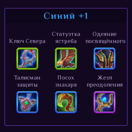
Синий +1
Статуэтка
Одеяние
Ключ Севера
ястреба
посвящённого
Талисман
Посох
Жезл
защиты
знахаря
преодоления