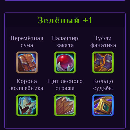
Зелёный +1
Перемётная
Палантир
Туфли
сума
заката
фанатика
Корона
Щит лесного
Кольцо
волшебника
стража
судьбы