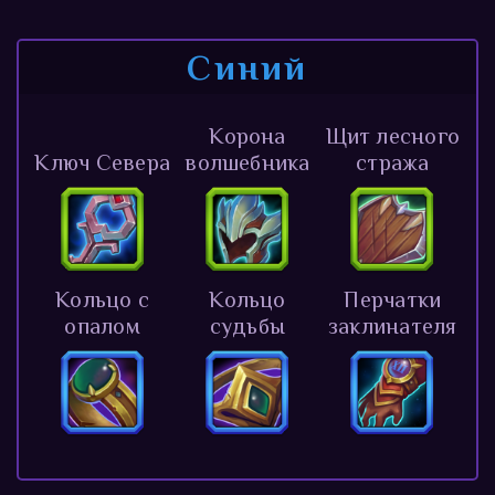
Синий
Корона
Щит лесного
Ключ Севера
волшебника
стража
Кольцо с
Кольцо
Перчатки
опалом
судьбы
заклинателя