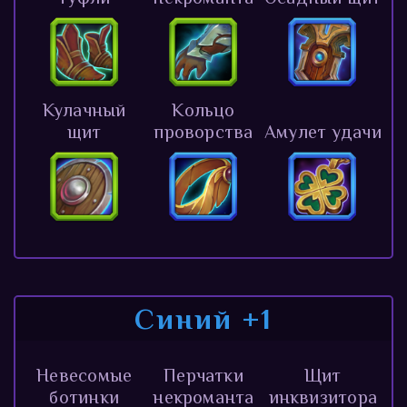
Кулачный
Кольцо
щит
проворства
Амулет удачи
Синий +1
Невесомые
Перчатки
Щит
ботинки
некроманта
инквизитора