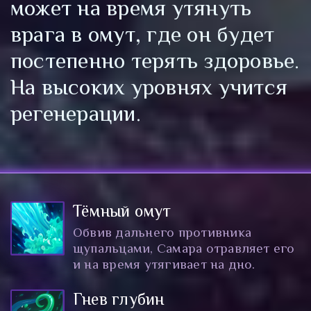
может на время утянуть
врага в омут, где он будет
постепенно терять здоровье.
На высоких уровнях учится
регенерации.
Тёмный омут
Обвив дальнего противника
щупальцами, Самара отравляет его
и на время утягивает на дно.
Гнев глубин