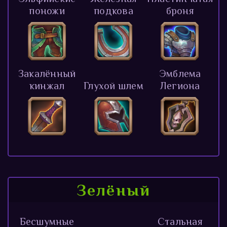
поножи
подкова
броня
Закалённый
Эмблема
кинжал
Глухой шлем
Легиона
Зелёный
Бесшумные
Стальная