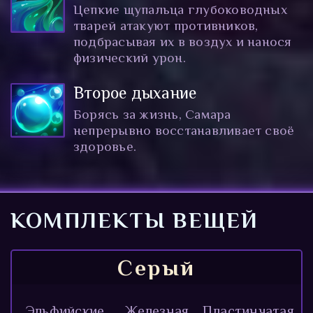
Цепкие щупальца глубоководных
тварей атакуют противников,
подбрасывая их в воздух и нанося
физический урон.
Второе дыхание
Борясь за жизнь, Самара
непрерывно восстанавливает своё
здоровье.
КОМПЛЕКТЫ ВЕЩЕЙ
Серый
Эльфийские
Железная
Пластинчатая