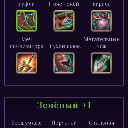
туфли
Пояс теней
кираса
Меч
Метательный
инквизитора
Глухой шлем
нож
Зелёный +1
Бесшумные
Перчатки
Стальная