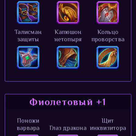
Талисман
Капюшон
Кольцо
защиты
нетопыря
проворства
Фиолетовый +1
Поножи
Щит
варвара
Глаз дракона
инквизитора