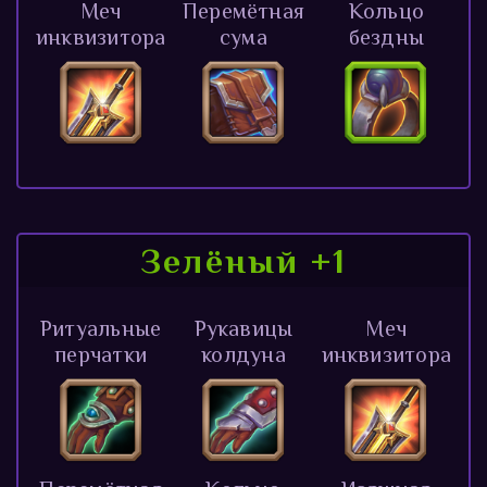
Меч
Перемётная
Кольцо
инквизитора
сума
бездны
Зелёный +1
Ритуальные
Рукавицы
Меч
перчатки
колдуна
инквизитора