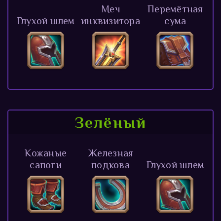
Меч
Перемётная
Глухой шлем
инквизитора
сума
Зелёный
Кожаные
Железная
сапоги
подкова
Глухой шлем