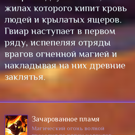
жилах которого кипит кровь
людей и крылатых ящеров.
Гвиар наступает в первом
ряду, испепеляя отряды
врагов огненной магией и
накладывая на них древние
заклятья.
Зачарованное пламя
Магический огонь волной