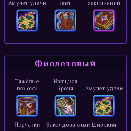
Амулет удачи
щит
заклинаний
Фиолетовый
Тяжёлые
Изящная
поножи
броня
Амулет удачи
Перчатки
Заколдованный
Широкий