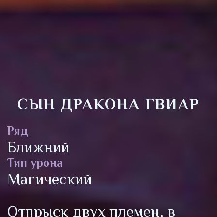
СЫН ДРАКОНА ГВИАР
Ряд
Ближний
Тип урона
Магический
Отпрыск двух племен, в