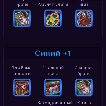
броня
Амулет удачи
щит
Синий +1
Тяжёлые
Стальной
Изящная
поножи
пояс
броня
Заколдованный
Книга