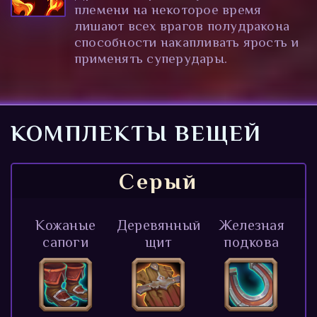
племени на некоторое время
лишают всех врагов полудракона
способности накапливать ярость и
применять суперудары.
КОМПЛЕКТЫ ВЕЩЕЙ
Серый
Кожаные
Деревянный
Железная
сапоги
щит
подкова