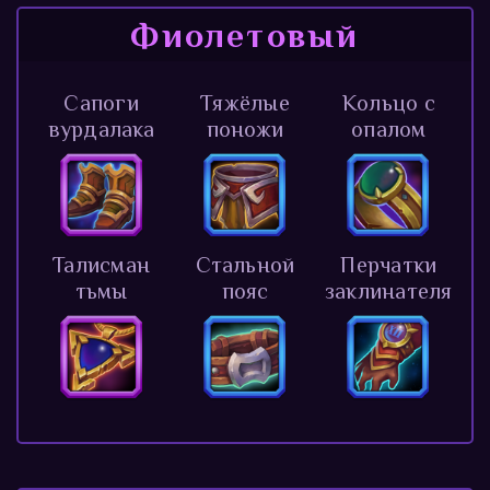
Фиолетовый
Сапоги
Тяжёлые
Кольцо с
вурдалака
поножи
опалом
Талисман
Стальной
Перчатки
тьмы
пояс
заклинателя