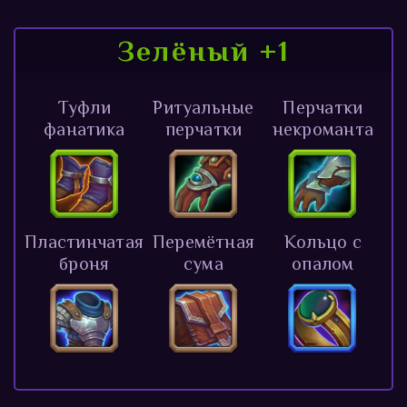
Зелёный +1
Туфли
Ритуальные
Перчатки
фанатика
перчатки
некроманта
Пластинчатая
Перемётная
Кольцо с
броня
сума
опалом