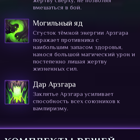
жертву сверху, не позволяя
вмешаться в бой.
Могильный яд
Сгусток тёмной энергии Арзгара
поражает противника с
наибольшим запасом здоровья,
нанося большой магический урон и
постепенно лишая жертву
жизненных сил.
Дар Арзгара
Заклятье Арзгара усиливает
способность всех союзников к
вампиризму.