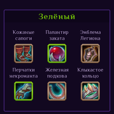
Зелёный
Кожаные
Палантир
Эмблема
сапоги
заката
Легиона
Перчатки
Железная
Клыкастое
некроманта
подкова
кольцо