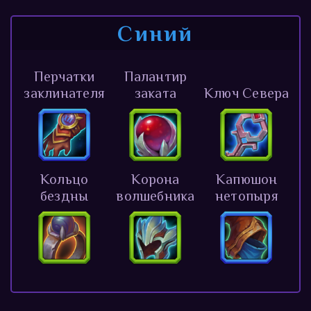
Синий
Перчатки
Палантир
заклинателя
заката
Ключ Севера
Кольцо
Корона
Капюшон
бездны
волшебника
нетопыря