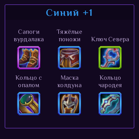
Синий +1
Сапоги
Тяжёлые
вурдалака
поножи
Ключ Севера
Кольцо с
Маска
Кольцо
опалом
колдуна
чародея