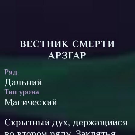
ВЕСТНИК СМЕРТИ
АРЗГАР
Ряд
Дальний
Тип урона
Магический
Скрытный дух, держащийся
во втором ряду. Заклятья