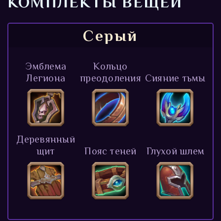
КОМПЛЕКТЫ ВЕЩЕЙ
Серый
Эмблема
Кольцо
Легиона
преодоления
Сияние тьмы
Деревянный
щит
Пояс теней
Глухой шлем